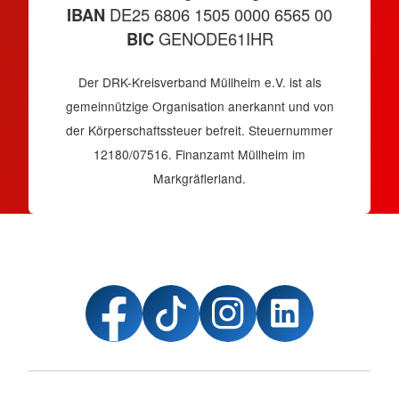
IBAN
DE25 6806 1505 0000 6565 00
BIC
GENODE61IHR
Der DRK-Kreisverband Müllheim e.V. ist als
gemeinnützige Organisation anerkannt und von
der Körperschaftssteuer befreit. Steuernummer
12180/07516. Finanzamt Müllheim im
Markgräflerland.