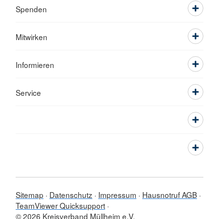
Spenden
Mitwirken
Informieren
Service
Sitemap
Datenschutz
Impressum
Hausnotruf AGB
TeamViewer Quicksupport
© 2026 Kreisverband Müllheim e.V.