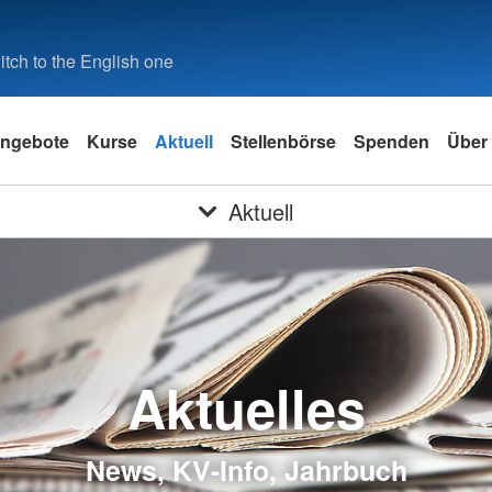
tch to the English one
ngebote
Kurse
Aktuell
Stellenbörse
Spenden
Über
Aktuell
Aktuelles
News, KV-Info, Jahrbuch