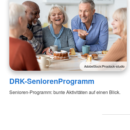
AdobeStock/Prostock-studio
DRK-SeniorenProgramm
Senioren-Programm: bunte Aktivitäten auf einen Blick.