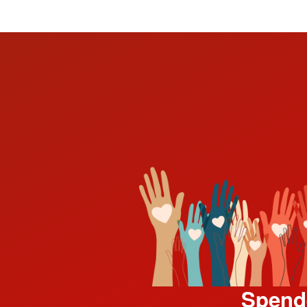
Spend