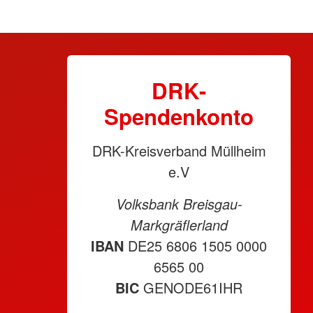
DRK-
Spendenkonto
DRK-Kreisverband Müllheim
e.V
Volksbank Breisgau-
Markgräflerland
IBAN
DE25 6806 1505 0000
6565 00
BIC
GENODE61IHR