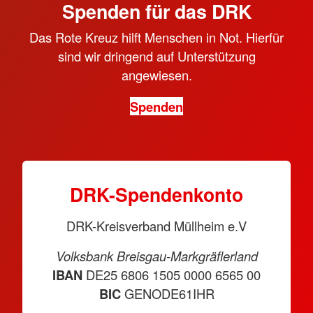
Spenden für das DRK
Das Rote Kreuz hilft Menschen in Not. Hierfür
sind wir dringend auf Unterstützung
angewiesen.
Spenden
DRK-Spendenkonto
DRK-Kreisverband Müllheim e.V
Volksbank Breisgau-Markgräflerland
IBAN
DE25 6806 1505 0000 6565 00
BIC
GENODE61IHR